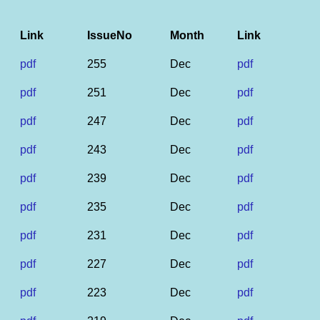
Link
IssueNo
Month
Link
pdf
255
Dec
pdf
pdf
251
Dec
pdf
pdf
247
Dec
pdf
pdf
243
Dec
pdf
pdf
239
Dec
pdf
pdf
235
Dec
pdf
pdf
231
Dec
pdf
pdf
227
Dec
pdf
pdf
223
Dec
pdf