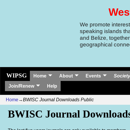
West
We promote interest 
speaking islands th
and Belize, together
geographical connec
WIPSG
Home
About
Events
Society
Join/Renew
Help
Home
→
BWISC Journal Downloads Public
BWISC Journal Downloads