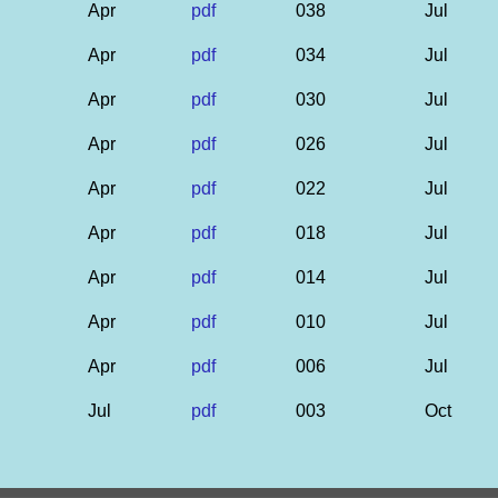
Apr
pdf
038
Jul
Apr
pdf
034
Jul
Apr
pdf
030
Jul
Apr
pdf
026
Jul
Apr
pdf
022
Jul
Apr
pdf
018
Jul
Apr
pdf
014
Jul
Apr
pdf
010
Jul
Apr
pdf
006
Jul
Jul
pdf
003
Oct